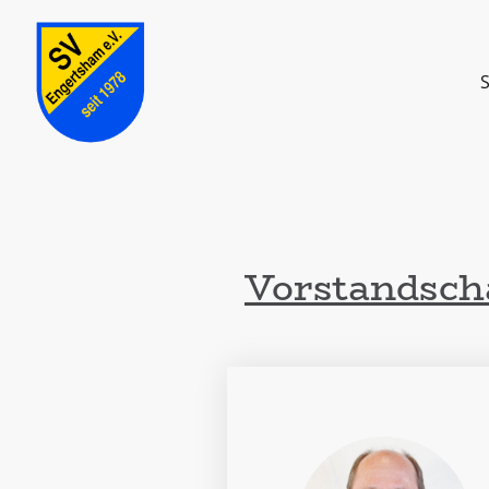
S
Vorstandsch