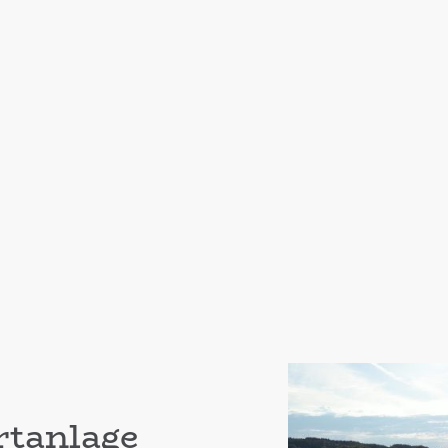
rtanlage