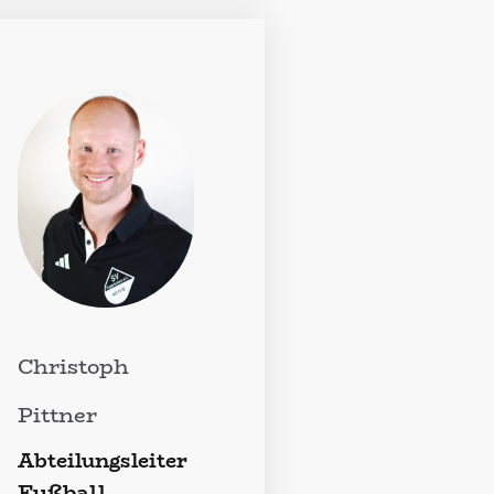
Christoph
Pittner
Abteilungsleiter
Fußball