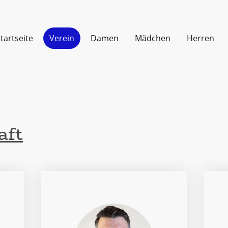
tartseite
Verein
Damen
Mädchen
Herren
aft