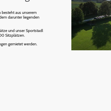
m besteht aus unserem
dem darunter liegenden
lätze und unser Sportstadl
00 Sitzplätzen.
ungen gemietet werden.