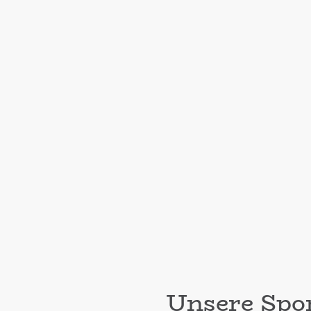
Unsere Spo