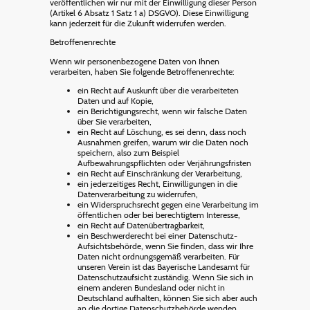
veröffentlichen wir nur mit der Einwilligung dieser Person
(Artikel 6 Absatz 1 Satz 1 a) DSGVO). Diese Einwilligung
kann jederzeit für die Zukunft widerrufen werden.
Betroffenenrechte
Wenn wir personenbezogene Daten von Ihnen
verarbeiten, haben Sie folgende Betroffenenrechte:
ein Recht auf Auskunft über die verarbeiteten
Daten und auf Kopie,
ein Berichtigungsrecht, wenn wir falsche Daten
über Sie verarbeiten,
ein Recht auf Löschung, es sei denn, dass noch
Ausnahmen greifen, warum wir die Daten noch
speichern, also zum Beispiel
Aufbewahrungspflichten oder Verjährungsfristen
ein Recht auf Einschränkung der Verarbeitung,
ein jederzeitiges Recht, Einwilligungen in die
Datenverarbeitung zu widerrufen,
ein Widerspruchsrecht gegen eine Verarbeitung im
öffentlichen oder bei berechtigtem Interesse,
ein Recht auf Datenübertragbarkeit,
ein Beschwerderecht bei einer Datenschutz-
Aufsichtsbehörde, wenn Sie finden, dass wir Ihre
Daten nicht ordnungsgemäß verarbeiten. Für
unseren Verein ist das Bayerische Landesamt für
Datenschutzaufsicht zuständig. Wenn Sie sich in
einem anderen Bundesland oder nicht in
Deutschland aufhalten, können Sie sich aber auch
an die dortige Datenschutzbehörde wenden.