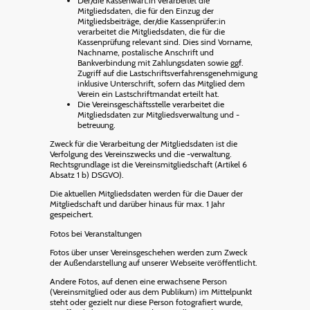
Der/die Kassenwart:in verarbeitet die
Mitgliedsdaten, die für den Einzug der
Mitgliedsbeiträge, der/die Kassenprüfer:in
verarbeitet die Mitgliedsdaten, die für die
Kassenprüfung relevant sind. Dies sind Vorname,
Nachname, postalische Anschrift und
Bankverbindung mit Zahlungsdaten sowie ggf.
Zugriff auf die Lastschriftsverfahrensgenehmigung
inklusive Unterschrift, sofern das Mitglied dem
Verein ein Lastschriftmandat erteilt hat.
Die Vereinsgeschäftsstelle verarbeitet die
Mitgliedsdaten zur Mitgliedsverwaltung und -
betreuung.
Zweck für die Verarbeitung der Mitgliedsdaten ist die
Verfolgung des Vereinszwecks und die -verwaltung.
Rechtsgrundlage ist die Vereinsmitgliedschaft (Artikel 6
Absatz 1 b) DSGVO).
Die aktuellen Mitgliedsdaten werden für die Dauer der
Mitgliedschaft und darüber hinaus für max. 1 Jahr
gespeichert.
Fotos bei Veranstaltungen
Fotos über unser Vereinsgeschehen werden zum Zweck
der Außendarstellung auf unserer Webseite veröffentlicht.
Andere Fotos, auf denen eine erwachsene Person
(Vereinsmitglied oder aus dem Publikum) im Mittelpunkt
steht oder gezielt nur diese Person fotografiert wurde,