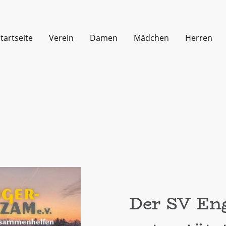
tartseite
Verein
Damen
Mädchen
Herren
Der SV En