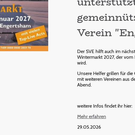
unterstütz
gemeinnüt
Verein "En
Der SVE hilft auch im nächst
Wintermarkt 2027, der vom E
wird.
Unsere Helfer grillen für d
mit weiteren Vereinen aus d
Abend.
weitere Infos findet ihr hier:
Mehr erfahren
29.05.2026